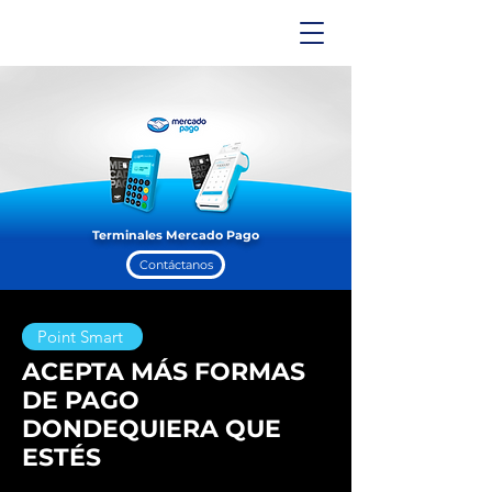
Terminales Mercado Pago
Contáctanos
Point Smart
ACEPTA MÁS FORMAS
DE PAGO
DONDEQUIERA QUE
ESTÉS