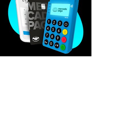
Cobra con tarjetas de
débito y crédito y link de
pago