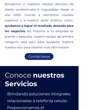
Brindamos a nuestros clientes servicios de
diseño profesionales e inigualables desde el
año 2000. Gracias a elementos visuales
creativos y a nuestro estilo artístico único,
ayudamos a lograr el resultado deseado para
los negocios.
No importa si tu empresa es
grande o pequeña, nuestro equipo de primera
categoría está aquí para ayudarte. Explora
nuestro sitio para obtener mas información.
Contáctanos
Conoce
nuestros
Servicios
Brindando soluciones integrales
relacionadas a telefonía celular.
Proporcionamos el