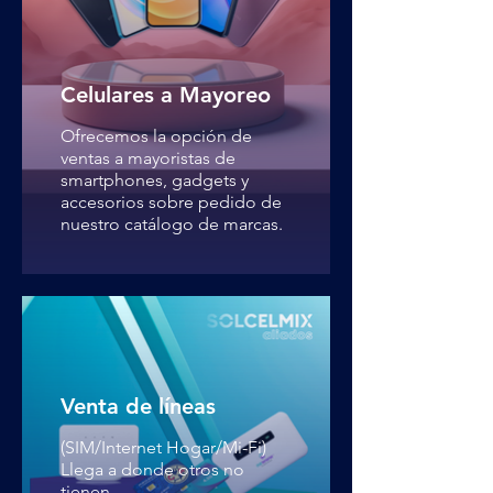
Celulares a Mayoreo
Ofrecemos la opción de
ventas a mayoristas de
smartphones, gadgets y
accesorios sobre pedido de
nuestro catálogo de marcas.
Venta de líneas
(SIM/Internet Hogar/Mi-Fi)
Llega a donde otros no
tienen