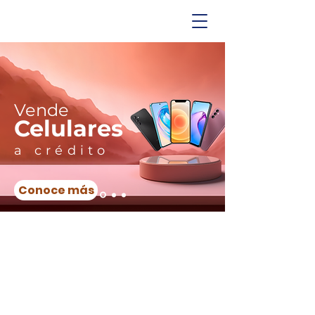
Vende
Celulares
a crédito
Conoce más