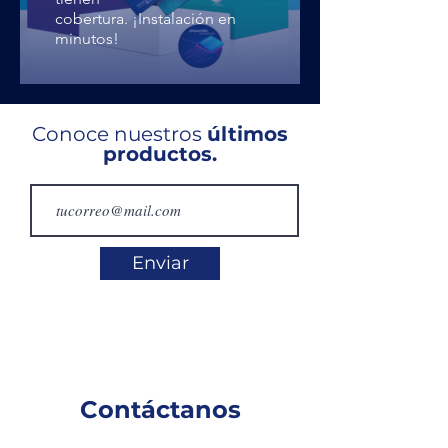
cobertura. ¡Instalación en
minutos!
Conoce nuestros
últimos
productos.
Enviar
Contáctanos